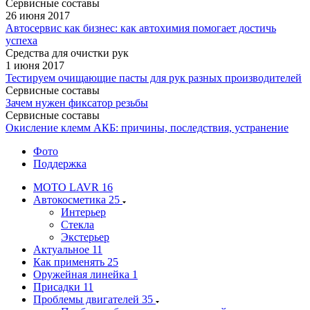
Сервисные составы
26 июня 2017
Автосервис как бизнес: как автохимия помогает достичь
успеха
Средства для очистки рук
1 июня 2017
Тестируем очищающие пасты для рук разных производителей
Сервисные составы
Зачем нужен фиксатор резьбы
Сервисные составы
Окисление клемм АКБ: причины, последствия, устранение
Фото
Поддержка
MOTO LAVR
16
Автокосметика
25
Интерьер
Стекла
Экстерьер
Актуальное
11
Как применять
25
Оружейная линейка
1
Присадки
11
Проблемы двигателей
35