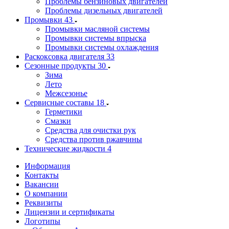
Проблемы бензиновых двигателей
Проблемы дизельных двигателей
Промывки
43
Промывки масляной системы
Промывки системы впрыска
Промывки системы охлаждения
Раскоксовка двигателя
33
Сезонные продукты
30
Зима
Лето
Межсезонье
Сервисные составы
18
Герметики
Смазки
Средства для очистки рук
Средства против ржавчины
Технические жидкости
4
Информация
Контакты
Вакансии
О компании
Реквизиты
Лицензии и сертификаты
Логотипы