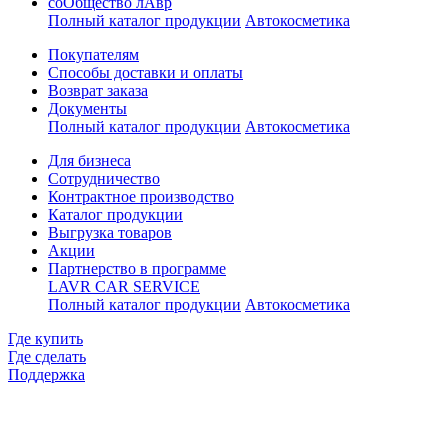
соОбщество лАвр
Полный каталог продукции
Автокосметика
Покупателям
Способы доставки и оплаты
Возврат заказа
Документы
Полный каталог продукции
Автокосметика
Для бизнеса
Сотрудничество
Контрактное производcтво
Каталог продукции
Выгрузка товаров
Акции
Партнерство в программе
LAVR CAR SERVICE
Полный каталог продукции
Автокосметика
Где купить
Где сделать
Поддержка