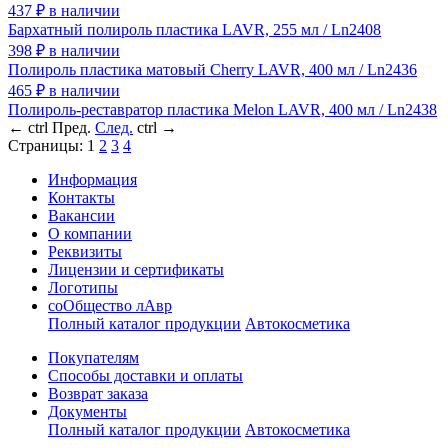
437
₽
в наличии
Бархатный полироль пластика LAVR, 255 мл / Ln2408
398
₽
в наличии
Полироль пластика матовый Cherry LAVR, 400 мл / Ln2436
465
₽
в наличии
Полироль-реставратор пластика Melon LAVR, 400 мл / Ln2438
←
ctrl
Пред.
След.
ctrl
→
Страницы:
1
2
3
4
Информация
Контакты
Вакансии
О компании
Реквизиты
Лицензии и сертификаты
Логотипы
соОбщество лАвр
Полный каталог продукции
Автокосметика
Покупателям
Способы доставки и оплаты
Возврат заказа
Документы
Полный каталог продукции
Автокосметика