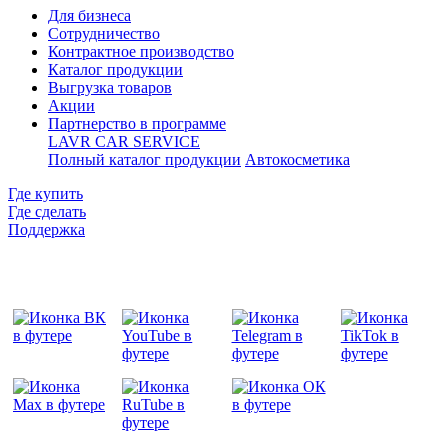
Для бизнеса
Сотрудничество
Контрактное производcтво
Каталог продукции
Выгрузка товаров
Акции
Партнерство в программе
LAVR CAR SERVICE
Полный каталог продукции
Автокосметика
Где купить
Где сделать
Поддержка