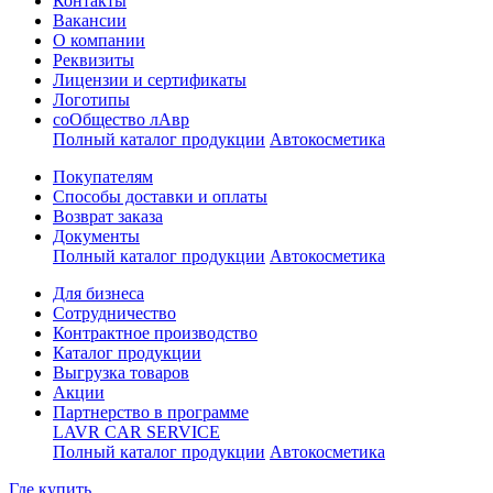
Контакты
Вакансии
О компании
Реквизиты
Лицензии и сертификаты
Логотипы
соОбщество лАвр
Полный каталог продукции
Автокосметика
Покупателям
Способы доставки и оплаты
Возврат заказа
Документы
Полный каталог продукции
Автокосметика
Для бизнеса
Сотрудничество
Контрактное производcтво
Каталог продукции
Выгрузка товаров
Акции
Партнерство в программе
LAVR CAR SERVICE
Полный каталог продукции
Автокосметика
Где купить