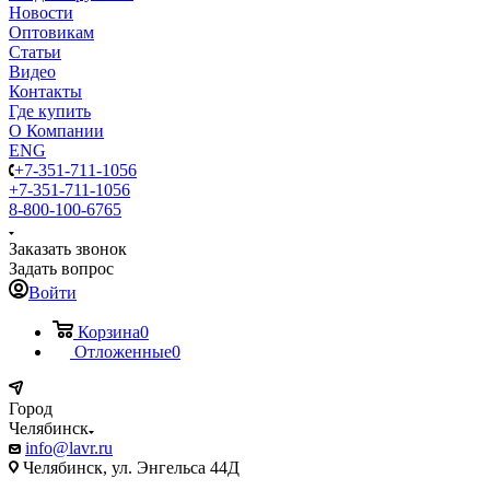
Новости
Оптовикам
Статьи
Видео
Контакты
Где купить
О Компании
ENG
+7-351-711-1056
+7-351-711-1056
8-800-100-6765
Заказать звонок
Задать вопрос
Войти
Корзина
0
Отложенные
0
Город
Челябинск
info@lavr.ru
Челябинск, ул. Энгельса 44Д