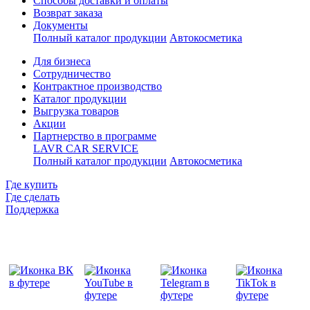
Способы доставки и оплаты
Возврат заказа
Документы
Полный каталог продукции
Автокосметика
Для бизнеса
Сотрудничество
Контрактное производcтво
Каталог продукции
Выгрузка товаров
Акции
Партнерство в программе
LAVR CAR SERVICE
Полный каталог продукции
Автокосметика
Где купить
Где сделать
Поддержка