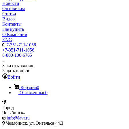
Новости
Оптовикам
Статьи
Видео
Контакты
Где купить
О Компании
ENG
+7-351-711-1056
+7-351-711-1056
8-800-100-6765
Заказать звонок
Задать вопрос
Войти
Корзина
0
Отложенные
0
Город
Челябинск
info@lavr.ru
Челябинск, ул. Энгельса 44Д