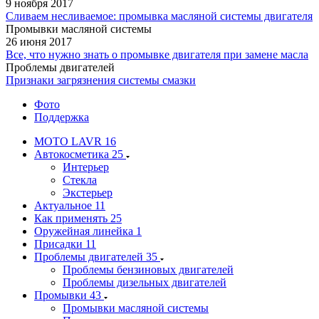
9 ноября 2017
Сливаем несливаемое: промывка масляной системы двигателя
Промывки масляной системы
26 июня 2017
Все, что нужно знать о промывке двигателя при замене масла
Проблемы двигателей
Признаки загрязнения системы смазки
Фото
Поддержка
MOTO LAVR
16
Автокосметика
25
Интерьер
Стекла
Экстерьер
Актуальное
11
Как применять
25
Оружейная линейка
1
Присадки
11
Проблемы двигателей
35
Проблемы бензиновых двигателей
Проблемы дизельных двигателей
Промывки
43
Промывки масляной системы