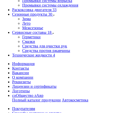
Промывки системы впрыска
Промывки системы охлаждения
Раскоксовка двигателя
33
Сезонные продукты
30
Зима
Лето
Межсезонье
Сервисные составы
18
Герметики
Смазки
Средства для очистки рук
Средства против ржавчины
Технические жидкости
4
Информация
Контакты
Вакансии
О компании
Реквизиты
Лицензии и сертификаты
Логотипы
соОбщество лАвр
Полный каталог продукции
Автокосметика
Покупателям