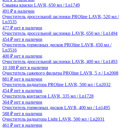
Смывка краски LAVR, 650 мл / Ln1749
491
₽
в наличии
Очиститель дроссельной заслонки PROline LAVR, 520 мл /
Ln3535
477
₽
нет в наличии
Очиститель дроссельной заслонки LAVR, 650 мл / Ln1494
454
₽
нет в наличии
Очиститель тормозных дисков PROline LAVR, 650 мл /
Ln3516
400
₽
нет в наличии
Очиститель дроссельной заслонки LAVR, 400 мл / Ln1493
10 188
₽
нет в наличии
Очиститель сажевого фильтра PROline LAVR, 5 л / Ln2008
881
₽
нет в наличии
Очиститель радиатора PROline LAVR, 500 мл / Ln2032
454
₽
нет в наличии
Очиститель контактов LAVR, 335 мл / Ln1728
364
₽
нет в наличии
Очиститель тормозных дисков LAVR, 400 мл / Ln1495
588
₽
нет в наличии
Очиститель радиатора Light LAVR, 500 мл / Ln2031
461
₽
нет в наличии