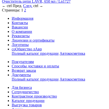
Очиститель цепи LAVR, 650 мл / Ln1727
←
ctrl
Пред.
След.
ctrl
→
Страницы:
1
2
Информация
Контакты
Вакансии
О компании
Реквизиты
Лицензии и сертификаты
Логотипы
соОбщество лАвр
Полный каталог продукции
Автокосметика
Покупателям
Способы доставки и оплаты
Возврат заказа
Документы
Полный каталог продукции
Автокосметика
Для бизнеса
Сотрудничество
Контрактное производcтво
Каталог продукции
Выгрузка товаров