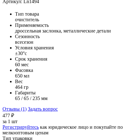
Артикул: Ln1494
Тип товара
очиститель
Применяемость
дроссельная заслонка, металлические детали
Сезонность
всесезон
Условия хранения
±30°с
Срок хранения
60 мес
Фасовка
650 мл
Вес
464 гр
Габариты
65 / 65 / 235 мм
Отзывы (1)
Задать вопрос
477
₽
за
1 шт
Регистрируйтесь
как юридическое лицо и покупайте по
мелкооптовым ценам
Тип упаковки