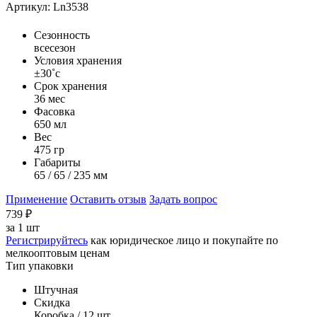
Артикул: Ln3538
Сезонность
всесезон
Условия хранения
±30˚с
Срок хранения
36 мес
Фасовка
650 мл
Вес
475 гр
Габариты
65 / 65 / 235 мм
Применение
Оставить отзыв
Задать вопрос
739
₽
за
1 шт
Регистрируйтесь
как юридическое лицо и покупайте по
мелкооптовым ценам
Тип упаковки
Штучная
Скидка
Коробка / 12 шт