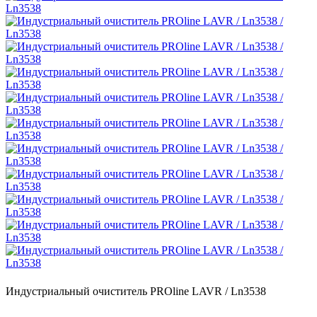
Индустриальный очиститель PROline LAVR / Ln3538