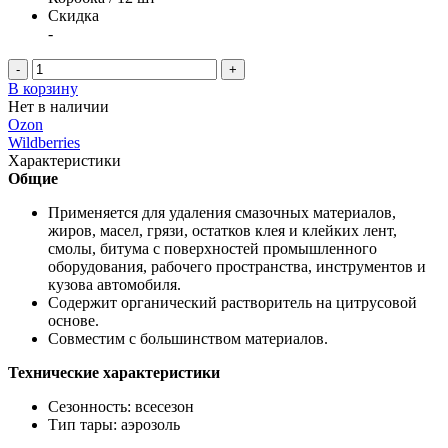
Скидка
-
-
+
В корзину
Нет в наличии
Ozon
Wildberries
Характеристики
Общие
Применяется для удаления смазочных материалов,
жиров, масел, грязи, остатков клея и клейких лент,
смолы, битума с поверхностей промышленного
оборудования, рабочего пространства, инструментов и
кузова автомобиля.
Содержит органический растворитель на цитрусовой
основе.
Совместим с большинством материалов.
Технические характеристики
Сезонность: всесезон
Тип тары: аэрозоль