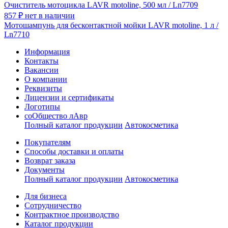
Очиститель мотоцикла LAVR motoline, 500 мл / Ln7709
857
₽
нет в наличии
Мотошампунь для бесконтактной мойки LAVR motoline, 1 л /
Ln7710
Информация
Контакты
Вакансии
О компании
Реквизиты
Лицензии и сертификаты
Логотипы
соОбщество лАвр
Полный каталог продукции
Автокосметика
Покупателям
Способы доставки и оплаты
Возврат заказа
Документы
Полный каталог продукции
Автокосметика
Для бизнеса
Сотрудничество
Контрактное производcтво
Каталог продукции