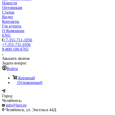
Новости
Оптовикам
Статьи
Видео
Контакты
Где купить
О Компании
ENG
+7-351-711-1056
+7-351-711-1056
8-800-100-6765
Заказать звонок
Задать вопрос
Войти
Корзина
0
Отложенные
0
Город
Челябинск
info@lavr.ru
Челябинск, ул. Энгельса 44Д