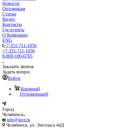
Новости
Оптовикам
Статьи
Видео
Контакты
Где купить
О Компании
ENG
+7-351-711-1056
+7-351-711-1056
8-800-100-6765
Заказать звонок
Задать вопрос
Войти
Корзина
0
Отложенные
0
Город
Челябинск
info@lavr.ru
Челябинск, ул. Энгельса 44Д