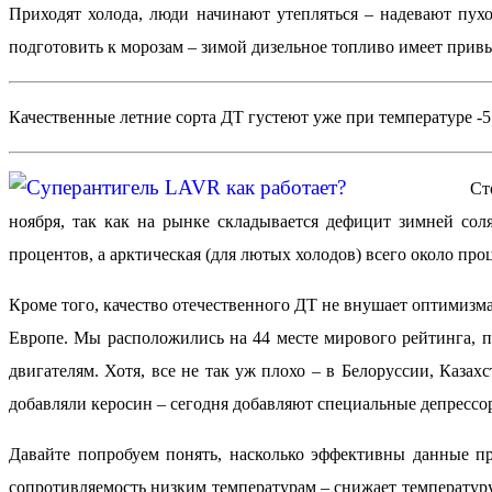
Приходят холода, люди начинают утепляться – надевают пух
подготовить к морозам – зимой дизельное топливо имеет привы
Качественные летние сорта ДТ густеют уже при температуре -5 
Ст
ноября, так как на рынке складывается дефицит зимней сол
процентов, а арктическая (для лютых холодов) всего около про
Кроме того, качество отечественного ДТ не внушает оптимизм
Европе. Мы расположились на 44 месте мирового рейтинга, 
двигателям. Хотя, все не так уж плохо – в Белоруссии, Казах
добавляли керосин – сегодня добавляют специальные депрессор
Давайте попробуем понять, насколько эффективны данные 
сопротивляемость низким температурам – снижает температур