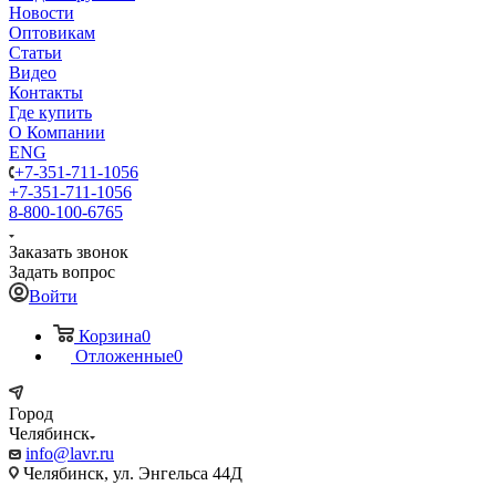
Новости
Оптовикам
Статьи
Видео
Контакты
Где купить
О Компании
ENG
+7-351-711-1056
+7-351-711-1056
8-800-100-6765
Заказать звонок
Задать вопрос
Войти
Корзина
0
Отложенные
0
Город
Челябинск
info@lavr.ru
Челябинск, ул. Энгельса 44Д