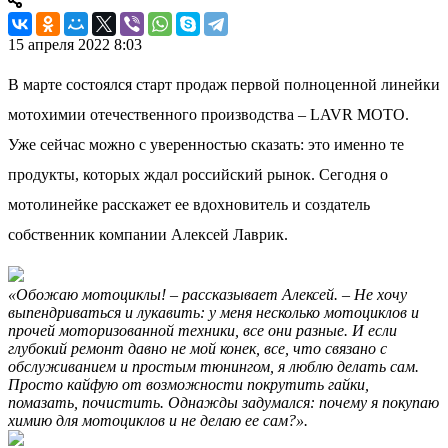
15 апреля 2022 8:03
В марте состоялся старт продаж первой полноценной линейки
мотохимии отечественного производства – LAVR MOTO.
Уже сейчас можно с уверенностью сказать: это именно те
продукты, которых ждал российский рынок. Сегодня о
мотолинейке расскажет ее вдохновитель и создатель
собственник компании Алексей Лаврик.
«Обожаю мотоциклы! – рассказывает Алексей. – Не хочу
выпендриваться и лукавить: у меня несколько мотоциклов и
прочей моторизованной техники, все они разные. И если
глубокий ремонт давно не мой конек, все, что связано с
обслуживанием и простым тюнингом, я люблю делать сам.
Просто кайфую от возможности покрутить гайки,
помазать, почистить. Однажды задумался: почему я покупаю
химию для мотоциклов и не делаю ее сам?».