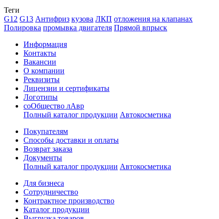
Теги
G12
G13
Антифриз
кузова
ЛКП
отложения на клапанах
Полировка
промывка двигателя
Прямой впрыск
Информация
Контакты
Вакансии
О компании
Реквизиты
Лицензии и сертификаты
Логотипы
соОбщество лАвр
Полный каталог продукции
Автокосметика
Покупателям
Способы доставки и оплаты
Возврат заказа
Документы
Полный каталог продукции
Автокосметика
Для бизнеса
Сотрудничество
Контрактное производcтво
Каталог продукции
Выгрузка товаров