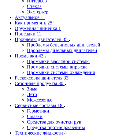
Интерьер
Стекла
Экстерьер
Актуальное
11
Как применять
25
Оружейная линейка
1
Присадки
11
Проблемы двигателей
35
Проблемы бензиновых двигателей
Проблемы дизельных двигателей
Промывки
43
Промывки масляной системы
Промывки системы впрыска
Промывки системы охлаждения
Раскоксовка двигателя
33
Сезонные продукты
30
Зима
Лето
Межсезонье
Сервисные составы
18
Герметики
Смазки
Средства для очистки рук
Средства против ржавчины
Технические жидкости
4