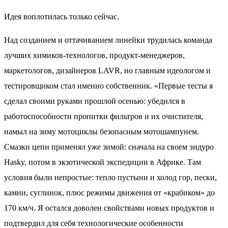
Идея воплотилась только сейчас.
Над созданием и оттачиванием линейки трудилась команда
лучших химиков-технологов, продукт-менеджеров,
маркетологов, дизайнеров LAVR, но главным идеологом и
тестировщиком стал именно собственник. «Первые тесты я
сделал своими руками прошлой осенью: убедился в
работоспособности пропитки фильтров и их очистителя,
намыл на зиму мотоциклы безопасным мотошампунем.
Смазки цепи применял уже зимой: сначала на своем эндуро
Hasky, потом в экзотической экспедиции в Африке. Там
условия были непростые: тепло пустыни и холод гор, пески,
камни, суглинок, плюс режимы движения от «крабиком» до
170 км/ч. Я остался доволен свойствами новых продуктов и
подтвердил для себя технологические особенности