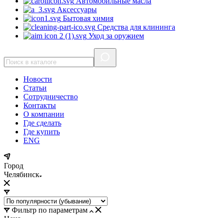
Автомобильные масла
Аксессуары
Бытовая химия
Средства для клининга
Уход за оружием
Новости
Статьи
Сотрудничество
Контакты
О компании
Где сделать
Где купить
ENG
Город
Челябинск
Фильтр по параметрам