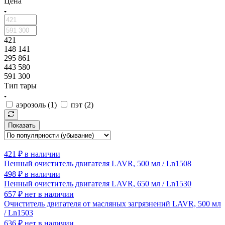
Цена
421
148 141
295 861
443 580
591 300
Тип тары
аэрозоль (
1
)
пэт (
2
)
Показать
421
₽
в наличии
Пенный очиститель двигателя LAVR, 500 мл / Ln1508
498
₽
в наличии
Пенный очиститель двигателя LAVR, 650 мл / Ln1530
657
₽
нет в наличии
Очиститель двигателя от масляных загрязнений LAVR, 500 мл
/ Ln1503
636
₽
нет в наличии