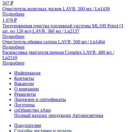
507
₽
Очиститель колесных дисков LAVR, 500 мл / Ln1439
Подробнее
1 078
₽
Трехуровневая очистка топливной системы ML100 Petrol (3
шт. по 120 мл) LAVR, 360 мл / Ln2137
Подробнее
Очиститель обивки салона LAVR, 500 мл / Ln1464
Подробнее
Раскоксовка двигателя пенная Complex LAVR, 400 мл /
Ln2510
Подробнее
Информация
Контакты
Вакансии
О компании
Реквизиты
Лицензии и сертификаты
Логотипы
соОбщество лАвр
Полный каталог продукции
Автокосметика
Покупателям
Способы доставки и оплаты