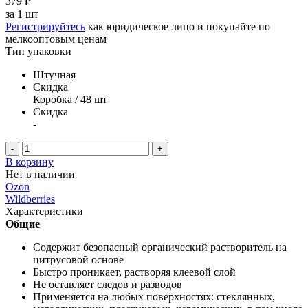
379
₽
за
1 шт
Регистрируйтесь
как юридическое лицо и покупайте по
мелкооптовым ценам
Тип упаковки
Штучная
Скидка
Коробка / 48 шт
Скидка
-
-
+
В корзину
Нет в наличии
Ozon
Wildberries
Характеристики
Общие
Содержит безопасный органический растворитель на
цитрусовой основе
Быстро проникает, растворяя клеевой слой
Не оставляет следов и разводов
Применяется на любых поверхностях: стеклянных,