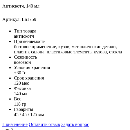
Антискотч, 140 мл
Артикул: Ln1759
Тип товара
антискотч
Применяемость
бытовое применение, кузов, металлические детали,
пластик салона, пластиковые элементы кузова, стекла
Сезонность
всесезон
Условия хранения
±30 °с
Срок хранения
120 мес
Фасовка
140 мл
Вес
118 гр
Габариты
45 / 45 / 125 мм
Применение
Оставить отзыв
Задать вопрос