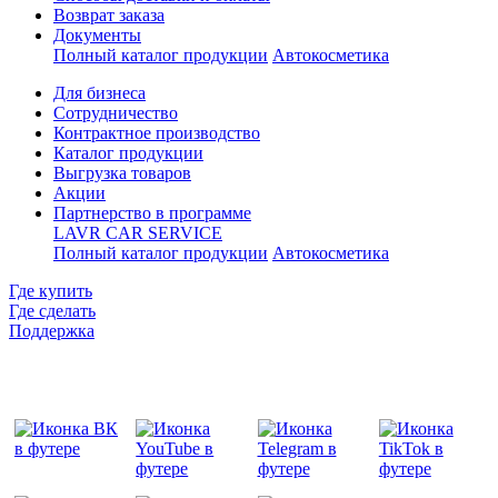
Возврат заказа
Документы
Полный каталог продукции
Автокосметика
Для бизнеса
Сотрудничество
Контрактное производcтво
Каталог продукции
Выгрузка товаров
Акции
Партнерство в программе
LAVR CAR SERVICE
Полный каталог продукции
Автокосметика
Где купить
Где сделать
Поддержка