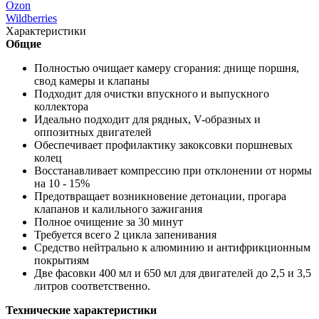
Ozon
Wildberries
Характеристики
Общие
Полностью очищает камеру сгорания: днище поршня,
свод камеры и клапаны
Подходит для очистки впускного и выпускного
коллектора
Идеально подходит для рядных, V-образных и
оппозитных двигателей
Обеспечивает профилактику закоксовки поршневых
колец
Восстанавливает компрессию при отклонении от нормы
на 10 - 15%
Предотвращает возникновение детонации, прогара
клапанов и калильного зажигания
Полное очищение за 30 минут
Требуется всего 2 цикла запенивания
Средство нейтрально к алюминию и антифрикционным
покрытиям
Две фасовки 400 мл и 650 мл для двигателей до 2,5 и 3,5
литров соответственно.
Технические характеристики