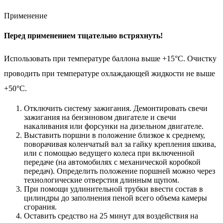
Применение
Перед применением тщательно встряхнуть!
Использовать при температуре баллона выше +15°C. Очистку
проводить при температуре охлаждающей жидкости не выше
+50°C.
Отключить систему зажигания. Демонтировать свечи
зажигания на бензиновом двигателе и свечи
накаливания или форсунки на дизельном двигателе.
Выставить поршни в положение близкое к среднему,
поворачивая коленчатый вал за гайку крепления шкива,
или с помощью ведущего колеса при включенной
передаче (на автомобилях с механической коробкой
передач). Определить положение поршней можно через
технологические отверстия длинным щупом.
При помощи удлинительной трубки ввести состав в
цилиндры до заполнения пеной всего объема камеры
сгорания.
Оставить средство на 25 минут для воздействия на