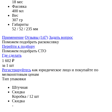
18 мес
Фасовка
400 мл
Вес
307 гр
Габариты
52 / 52 / 235 мм
Применение
Отзывы (147)
Задать вопрос
Поможем подобрать раскоксовку
Перейти к подбору
Поможем подобрать СТО
Где сделать
1 602
₽
за
1 шт
Регистрируйтесь
как юридическое лицо и покупайте по
мелкооптовым ценам
Тип упаковки
Штучная
Скидка
Коробка / 12 шт
Скидка
-