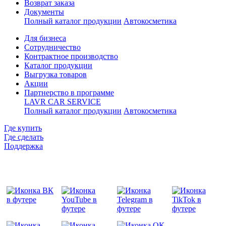
Возврат заказа
Документы
Полный каталог продукции
Автокосметика
Для бизнеса
Сотрудничество
Контрактное производcтво
Каталог продукции
Выгрузка товаров
Акции
Партнерство в программе
LAVR CAR SERVICE
Полный каталог продукции
Автокосметика
Где купить
Где сделать
Поддержка