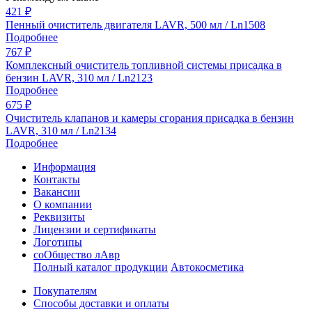
421
₽
Пенный очиститель двигателя LAVR, 500 мл / Ln1508
Подробнее
767
₽
Комплексный очиститель топливной системы присадка в
бензин LAVR, 310 мл / Ln2123
Подробнее
675
₽
Очиститель клапанов и камеры сгорания присадка в бензин
LAVR, 310 мл / Ln2134
Подробнее
Информация
Контакты
Вакансии
О компании
Реквизиты
Лицензии и сертификаты
Логотипы
соОбщество лАвр
Полный каталог продукции
Автокосметика
Покупателям
Способы доставки и оплаты