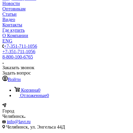
Новости
Оптовикам
Статьи
Видео
Контакты
Где купить
О Компании
ENG
+7-351-711-1056
+7-351-711-1056
8-800-100-6765
Заказать звонок
Задать вопрос
Войти
Корзина
0
Отложенные
0
Город
Челябинск
info@lavr.ru
Челябинск, ул. Энгельса 44Д