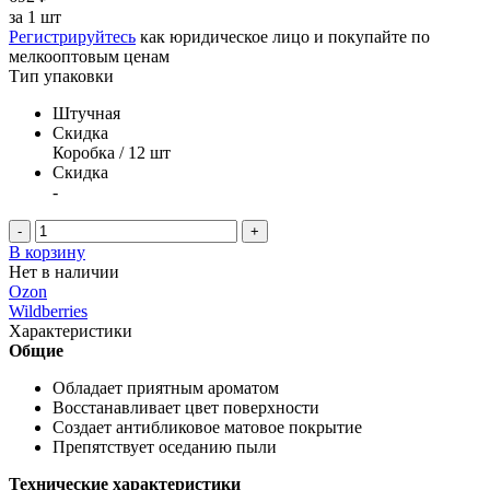
за
1 шт
Регистрируйтесь
как юридическое лицо и покупайте по
мелкооптовым ценам
Тип упаковки
Штучная
Скидка
Коробка / 12 шт
Скидка
-
-
+
В корзину
Нет в наличии
Ozon
Wildberries
Характеристики
Общие
Обладает приятным ароматом
Восстанавливает цвет поверхности
Создает антибликовое матовое покрытие
Препятствует оседанию пыли
Технические характеристики