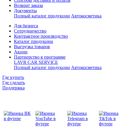
Способы доставки и оплаты
Возврат заказа
Документы
Полный каталог продукции
Автокосметика
Для бизнеса
Сотрудничество
Контрактное производcтво
Каталог продукции
Выгрузка товаров
Акции
Партнерство в программе
LAVR CAR SERVICE
Полный каталог продукции
Автокосметика
Где купить
Где сделать
Поддержка