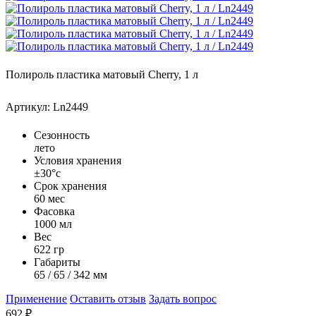
Полироль пластика матовый Cherry, 1 л
Артикул: Ln2449
Сезонность
лето
Условия хранения
±30°с
Срок хранения
60 мес
Фасовка
1000 мл
Вес
622 гр
Габариты
65 / 65 / 342 мм
Применение
Оставить отзыв
Задать вопрос
692
₽