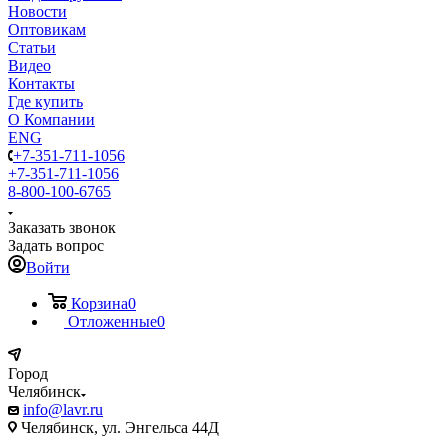
Новости
Оптовикам
Статьи
Видео
Контакты
Где купить
О Компании
ENG
+7-351-711-1056
+7-351-711-1056
8-800-100-6765
Заказать звонок
Задать вопрос
Войти
Корзина
0
Отложенные
0
Город
Челябинск
info@lavr.ru
Челябинск, ул. Энгельса 44Д