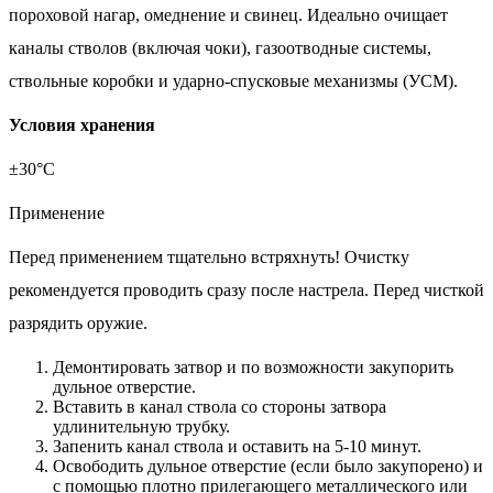
пороховой нагар, омеднение и свинец. Идеально очищает
каналы стволов (включая чоки), газоотводные системы,
ствольные коробки и ударно-спусковые механизмы (УСМ).
Условия хранения
±30°С
Применение
Перед применением тщательно встряхнуть! Очистку
рекомендуется проводить сразу после настрела. Перед чисткой
разрядить оружие.
Демонтировать затвор и по возможности закупорить
дульное отверстие.
Вставить в канал ствола со стороны затвора
удлинительную трубку.
Запенить канал ствола и оставить на 5-10 минут.
Освободить дульное отверстие (если было закупорено) и
с помощью плотно прилегающего металлического или