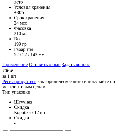
лето
Условия хранения
±30°с
Срок хранения
24 мес
Фасовка
210 мл
Вес
199 гр
Габариты
52 / 52 / 143 мм
Применение
Оставить отзыв
Задать вопрос
706
₽
за
1 шт
Регистрируйтесь
как юридическое лицо и покупайте по
мелкооптовым ценам
Тип упаковки
Штучная
Скидка
Коробка / 12 шт
Скидка
-