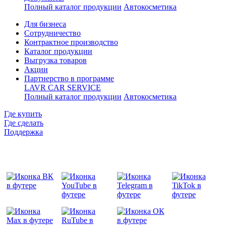
Полный каталог продукции
Автокосметика
Для бизнеса
Сотрудничество
Контрактное производcтво
Каталог продукции
Выгрузка товаров
Акции
Партнерство в программе
LAVR CAR SERVICE
Полный каталог продукции
Автокосметика
Где купить
Где сделать
Поддержка