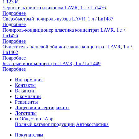
1 123
₽
Чернитель шин с силиконом LAVR, 1 л / Ln1476
Подробнее
Сверхбыстрый полироль кузова LAVR, 1 л / Ln1487
Подробнее
Полироль-кондиционер пластика концентрат LAVR, 1 л /
Ln1456
Подробнее
Очиститель тканевой обивки салона концентрат LAVR, 1 л /
Ln1462
Подробнее
Быстрый воск концентрат LAVR, 1 л / Ln1449
Подробнее
Информация
Контакты
Вакансии
О компании
Реквизиты
Лицензии и сертификаты
Логотипы
соОбщество лАвр
Полный каталог продукции
Автокосметика
Покупателям