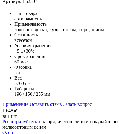
Артикул: Ln2307
Тип товара
автошампунь
Применяемость
колесные диски, кузов, стекла, фары, шины
Сезонность
всесезон
Условия хранения
+5...+30°с
Срок хранения
60 мес
Фасовка
5 л
Вес
5760 гр
Габариты
196 / 150 / 255 мм
Применение
Оставить отзыв
Задать вопрос
1 648
₽
за
1 шт
Регистрируйтесь
как юридическое лицо и покупайте по
мелкооптовым ценам
Ozon