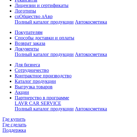
Лицензии и сертификаты
Логотипы
соОбщество лАвр
Полный каталог продукции
Автокосметика
Покупателям
Способы доставки и оплаты
Возврат заказа
Документы
Полный каталог продукции
Автокосметика
Для бизнеса
Сотрудничество
Контрактное производcтво
Каталог продукции
Выгрузка товаров
Акции
Партнерство в программе
LAVR CAR SERVICE
Полный каталог продукции
Автокосметика
Где купить
Где сделать
Поддержка