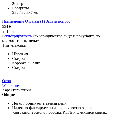
262 гр
Габариты
52 / 52 / 237 мм
Применение
Отзывы (1)
Задать вопрос
554
₽
за
1 шт
Регистрируйтесь
как юридическое лицо и покупайте по
мелкооптовым ценам
Тип упаковки
Штучная
Скидка
Коробка / 12 шт
Скидка
-
Ozon
Wildberries
Характеристики
Общие
Легко проникает в звенья цепи
Надежно фиксируется на поверхностях за счет
ультрадисперсного порошка PTFE и функциональных