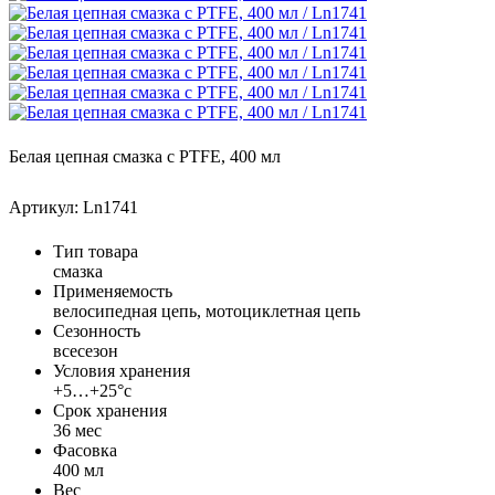
Белая цепная смазка с PTFE, 400 мл
Артикул: Ln1741
Тип товара
смазка
Применяемость
велосипедная цепь, мотоциклетная цепь
Сезонность
всесезон
Условия хранения
+5…+25°с
Срок хранения
36 мес
Фасовка
400 мл
Вес