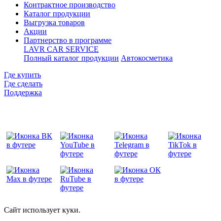
Контрактное производcтво
Каталог продукции
Выгрузка товаров
Акции
Партнерство в программе
LAVR CAR SERVICE
Полный каталог продукции
Автокосметика
Где купить
Где сделать
Поддержка
Сайт использует куки.