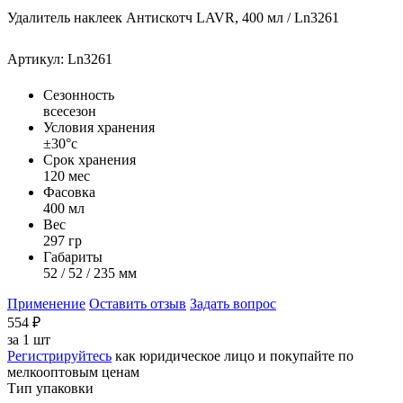
Удалитель наклеек Антискотч LAVR, 400 мл / Ln3261
Артикул: Ln3261
Сезонность
всесезон
Условия хранения
±30°с
Срок хранения
120 мес
Фасовка
400 мл
Вес
297 гр
Габариты
52 / 52 / 235 мм
Применение
Оставить отзыв
Задать вопрос
554
₽
за
1 шт
Регистрируйтесь
как юридическое лицо и покупайте по
мелкооптовым ценам
Тип упаковки