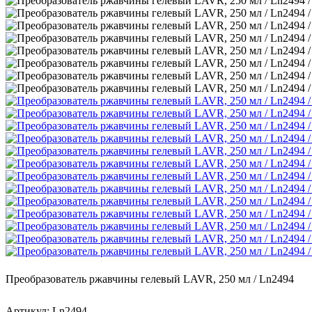
Преобразователь ржавчины гелевый LAVR, 250 мл / Ln2494
Артикул: Ln2494