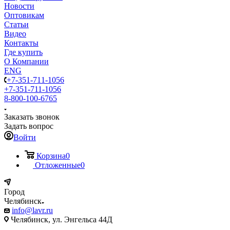
Новости
Оптовикам
Статьи
Видео
Контакты
Где купить
О Компании
ENG
+7-351-711-1056
+7-351-711-1056
8-800-100-6765
Заказать звонок
Задать вопрос
Войти
Корзина
0
Отложенные
0
Город
Челябинск
info@lavr.ru
Челябинск, ул. Энгельса 44Д