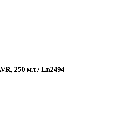
R, 250 мл / Ln2494