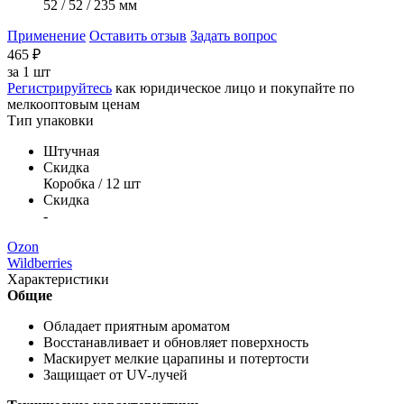
52 / 52 / 235 мм
Применение
Оставить отзыв
Задать вопрос
465
₽
за
1 шт
Регистрируйтесь
как юридическое лицо и покупайте по
мелкооптовым ценам
Тип упаковки
Штучная
Скидка
Коробка / 12 шт
Скидка
-
Ozon
Wildberries
Характеристики
Общие
Обладает приятным ароматом
Восстанавливает и обновляет поверхность
Маскирует мелкие царапины и потертости
Защищает от UV-лучей