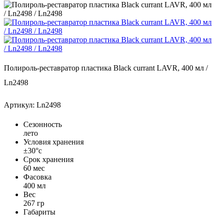
Полироль-реставратор пластика Black currant LAVR, 400 мл /
Ln2498
Артикул: Ln2498
Сезонность
лето
Условия хранения
±30°с
Срок хранения
60 мес
Фасовка
400 мл
Вес
267 гр
Габариты