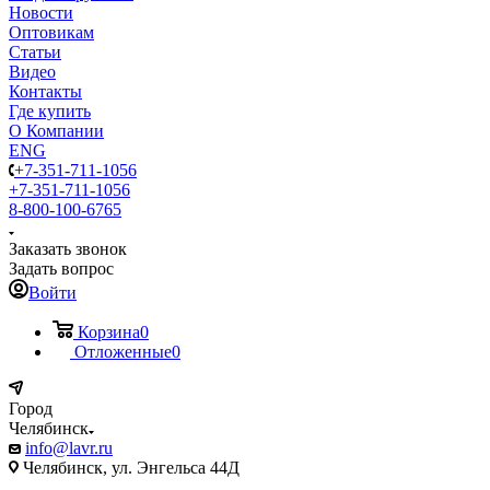
Новости
Оптовикам
Статьи
Видео
Контакты
Где купить
О Компании
ENG
+7-351-711-1056
+7-351-711-1056
8-800-100-6765
Заказать звонок
Задать вопрос
Войти
Корзина
0
Отложенные
0
Город
Челябинск
info@lavr.ru
Челябинск, ул. Энгельса 44Д