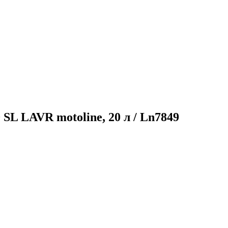
L LAVR motoline, 20 л / Ln7849