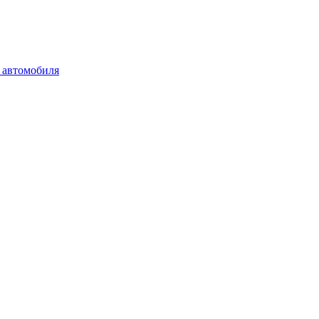
 автомобиля