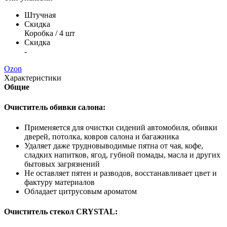
Штучная
Скидка
Коробка / 4 шт
Скидка
-
Ozon
Характеристики
Общие
Очиститель обивки салона:
Применяется для очистки сидений автомобиля, обивки
дверей, потолка, ковров салона и багажника
Удаляет даже трудновыводимые пятна от чая, кофе,
сладких напитков, ягод, губной помады, масла и других
бытовых загрязнений
Не оставляет пятен и разводов, восстанавливает цвет и
фактуру материалов
Обладает цитрусовым ароматом
Очиститель стекол
CRYSTAL
: