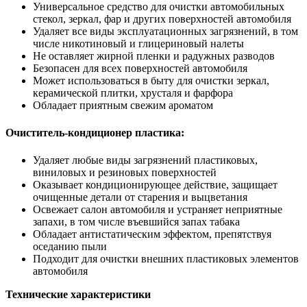
Универсальное средство для очистки автомобильных
стекол, зеркал, фар и других поверхностей автомобиля
Удаляет все виды эксплуатационных загрязнений, в том
числе никотиновый и глицериновый налеты
Не оставляет жирной пленки и радужных разводов
Безопасен для всех поверхностей автомобиля
Может использоваться в быту для очистки зеркал,
керамической плитки, хрусталя и фарфора
Обладает приятным свежим ароматом
Очиститель-кондиционер пластика:
Удаляет любые виды загрязнений пластиковых,
виниловых и резиновых поверхностей
Оказывает кондиционирующее действие, защищает
очищенные детали от старения и выцветания
Освежает салон автомобиля и устраняет неприятные
запахи, в том числе въевшийся запах табака
Обладает антистатическим эффектом, препятствуя
оседанию пыли
Подходит для очистки внешних пластиковых элементов
автомобиля
Технические характеристики