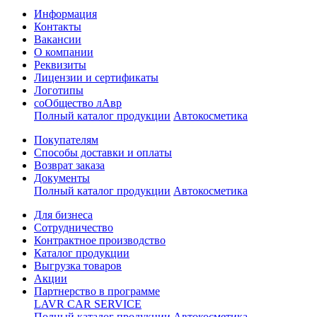
Информация
Контакты
Вакансии
О компании
Реквизиты
Лицензии и сертификаты
Логотипы
соОбщество лАвр
Полный каталог продукции
Автокосметика
Покупателям
Способы доставки и оплаты
Возврат заказа
Документы
Полный каталог продукции
Автокосметика
Для бизнеса
Сотрудничество
Контрактное производcтво
Каталог продукции
Выгрузка товаров
Акции
Партнерство в программе
LAVR CAR SERVICE
Полный каталог продукции
Автокосметика