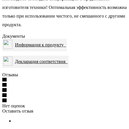
изготовителя техники! Оптимальная эффективность возможна
только при использовании чистого, не смешанного с другими
продукта.
Документы
Информация к продукту
Декларация соответствия
Отзывы
Нет оценок
Оставить отзыв