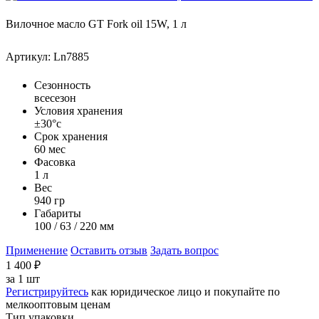
Вилочное масло GT Fork oil 15W, 1 л
Артикул: Ln7885
Сезонность
всесезон
Условия хранения
±30°с
Срок хранения
60 мес
Фасовка
1 л
Вес
940 гр
Габариты
100 / 63 / 220 мм
Применение
Оставить отзыв
Задать вопрос
1 400
₽
за
1 шт
Регистрируйтесь
как юридическое лицо и покупайте по
мелкооптовым ценам
Тип упаковки