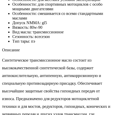
Особенности: для спортивных мотоциклов с особо
мощными двигателями
Особенности: смешивается со всеми стандартными
маслами
Допуск NMMA: gl5
Вязкость: 80w-90
Вид масла: трансмиссионное
Сезонность: всесезон
Тип тары: пэ
Описание
Синтетическое трансмиссионное масло состоит из
высококачественной синтетической базы, содержит
антиокислительную, антипенную, антикоррозионную и
специальную противозадирную присадку. Обеспечивает
высочайшие защитные свойства гипоидных передач от
износа. Предназначено для редукторов мотоциклетной
техники и для мостов, редукторов, гипоидных, конических и
червячных передач и других узлов трансмиссии, где