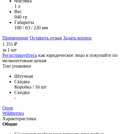
Фасовка
1 л
Вес
940 гр
Габариты
100 / 63 / 220 мм
Применение
Оставить отзыв
Задать вопрос
1 351
₽
за
1 шт
Регистрируйтесь
как юридическое лицо и покупайте по
мелкооптовым ценам
Тип упаковки
Штучная
Скидка
Коробка / 16 шт
Скидка
-
Ozon
Wildberries
Характеристики
Общие