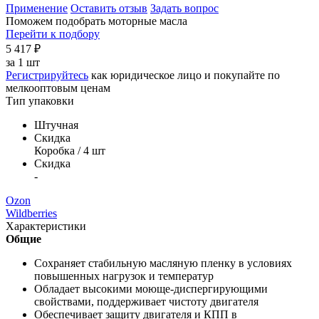
Применение
Оставить отзыв
Задать вопрос
Поможем подобрать моторные масла
Перейти к подбору
5 417
₽
за
1 шт
Регистрируйтесь
как юридическое лицо и покупайте по
мелкооптовым ценам
Тип упаковки
Штучная
Скидка
Коробка / 4 шт
Скидка
-
Ozon
Wildberries
Характеристики
Общие
Сохраняет стабильную масляную пленку в условиях
повышенных нагрузок и температур
Обладает высокими моюще-диспергирующими
свойствами, поддерживает чистоту двигателя
Обеспечивает защиту двигателя и КПП в