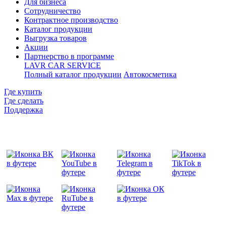
Для бизнеса
Сотрудничество
Контрактное производcтво
Каталог продукции
Выгрузка товаров
Акции
Партнерство в программе
LAVR CAR SERVICE
Полный каталог продукции
Автокосметика
Где купить
Где сделать
Поддержка