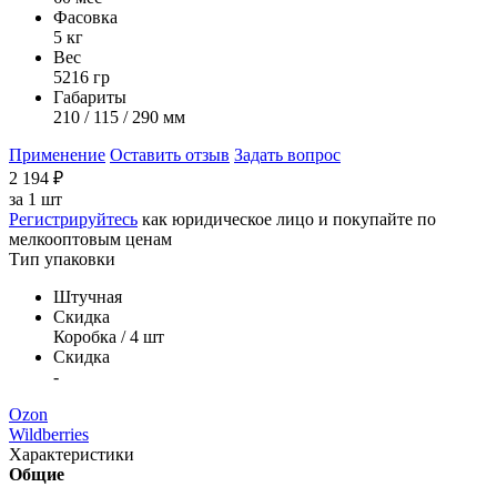
Фасовка
5 кг
Вес
5216 гр
Габариты
210 / 115 / 290 мм
Применение
Оставить отзыв
Задать вопрос
2 194
₽
за
1 шт
Регистрируйтесь
как юридическое лицо и покупайте по
мелкооптовым ценам
Тип упаковки
Штучная
Скидка
Коробка / 4 шт
Скидка
-
Ozon
Wildberries
Характеристики
Общие