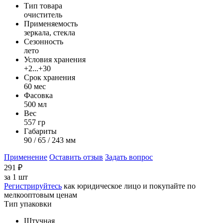
Тип товара
очиститель
Применяемость
зеркала, стекла
Сезонность
лето
Условия хранения
+2...+30
Срок хранения
60 мес
Фасовка
500 мл
Вес
557 гр
Габариты
90 / 65 / 243 мм
Применение
Оставить отзыв
Задать вопрос
291
₽
за
1 шт
Регистрируйтесь
как юридическое лицо и покупайте по
мелкооптовым ценам
Тип упаковки
Штучная