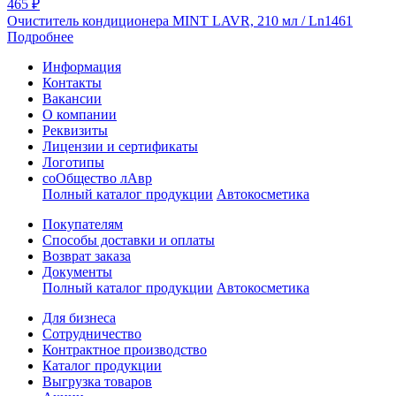
465
₽
Очиститель кондиционера MINT LAVR, 210 мл / Ln1461
Подробнее
Информация
Контакты
Вакансии
О компании
Реквизиты
Лицензии и сертификаты
Логотипы
соОбщество лАвр
Полный каталог продукции
Автокосметика
Покупателям
Способы доставки и оплаты
Возврат заказа
Документы
Полный каталог продукции
Автокосметика
Для бизнеса
Сотрудничество
Контрактное производcтво
Каталог продукции
Выгрузка товаров