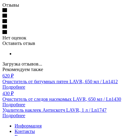
Отзывы
Нет оценок
Оставить отзыв
Загрузка отзывов...
Рекомендуем также
620
₽
Очиститель от битумных пятен LAVR, 650 мл / Ln1412
Подробнее
430
₽
Очиститель от следов насекомых LAVR, 650 мл / Ln1430
Подробнее
Удалитель наклеек Антискотч LAVR, 1 л / Ln1747
Подробнее
Информация
Контакты