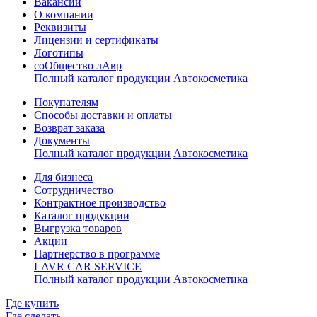
Вакансии
О компании
Реквизиты
Лицензии и сертификаты
Логотипы
соОбщество лАвр
Полный каталог продукции
Автокосметика
Покупателям
Способы доставки и оплаты
Возврат заказа
Документы
Полный каталог продукции
Автокосметика
Для бизнеса
Сотрудничество
Контрактное производcтво
Каталог продукции
Выгрузка товаров
Акции
Партнерство в программе
LAVR CAR SERVICE
Полный каталог продукции
Автокосметика
Где купить
Где сделать