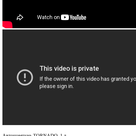
Автошампунь TORNADO, 1 л