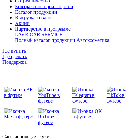
Сотрудничество
Контрактное производcтво
Каталог продукции
Выгрузка товаров
Акции
Партнерство в программе
LAVR CAR SERVICE
Полный каталог продукции
Автокосметика
Где купить
Где сделать
Поддержка
Сайт использует куки.