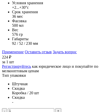
Условия хранения
+2...+30°с
Срок хранения
36 мес
Фасовка
500 мл
Вес
576 гр
Габариты
92 / 52 / 230 мм
Применение
Оставить отзыв
Задать вопрос
224
₽
за
1 шт
Регистрируйтесь
как юридическое лицо и покупайте по
мелкооптовым ценам
Тип упаковки
Штучная
Скидка
Коробка / 20 шт
Скидка
-
-
+