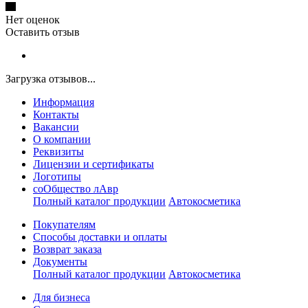
Нет оценок
Оставить отзыв
Загрузка отзывов...
Информация
Контакты
Вакансии
О компании
Реквизиты
Лицензии и сертификаты
Логотипы
соОбщество лАвр
Полный каталог продукции
Автокосметика
Покупателям
Способы доставки и оплаты
Возврат заказа
Документы
Полный каталог продукции
Автокосметика
Для бизнеса