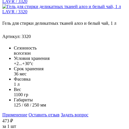
Гель для стирки деликатных тканей алоэ и белый чай, 1 л
Артикул: 3320
Сезонность
всесезон
Условия хранения
+2...+30°с
Срок хранения
36 мес
Фасовка
1 л
Вес
1100 гр
Габариты
125 / 68 / 250 мм
Применение
Оставить отзыв
Задать вопрос
473
₽
за
1 шт