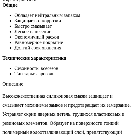
Общие
Обладает нейтральным запахом
Защищает от коррозии
Быстро смазывает
Легкое нанесение
Экономичный расход
Равномерное покрытие
Долгий срок хранения
Технические характеристики
Сезонность: всесезон
Тип тары: аэрозоль
Описание
Высококачественная силиконовая смазка защищает и
смазывает механизмы замков и предотвращает их замерзание.
Устраняет скрип дверных петель, трущихся пластиковых и
резиновых элементов. Образует на поверхности тонкий
полимерный водоотталкивающий слой, препятствующий