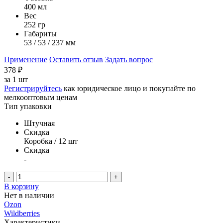
400 мл
Вес
252 гр
Габариты
53 / 53 / 237 мм
Применение
Оставить отзыв
Задать вопрос
378
₽
за
1 шт
Регистрируйтесь
как юридическое лицо и покупайте по
мелкооптовым ценам
Тип упаковки
Штучная
Скидка
Коробка / 12 шт
Скидка
-
-
+
В корзину
Нет в наличии
Ozon
Wildberries
Характеристики