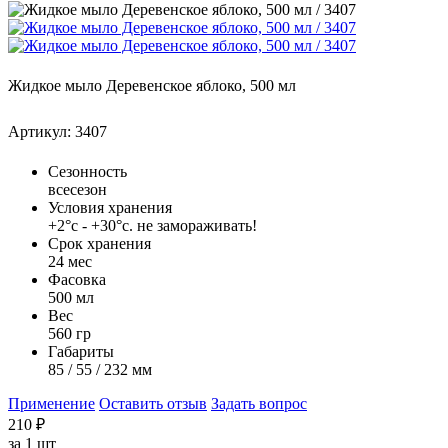
Жидкое мыло Деревенское яблоко, 500 мл
Артикул: 3407
Сезонность
всесезон
Условия хранения
+2°с - +30°с. не замораживать!
Срок хранения
24 мес
Фасовка
500 мл
Вес
560 гр
Габариты
85 / 55 / 232 мм
Применение
Оставить отзыв
Задать вопрос
210
₽
за
1 шт