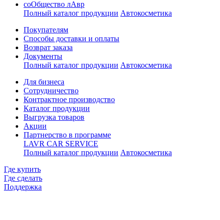
соОбщество лАвр
Полный каталог продукции
Автокосметика
Покупателям
Способы доставки и оплаты
Возврат заказа
Документы
Полный каталог продукции
Автокосметика
Для бизнеса
Сотрудничество
Контрактное производcтво
Каталог продукции
Выгрузка товаров
Акции
Партнерство в программе
LAVR CAR SERVICE
Полный каталог продукции
Автокосметика
Где купить
Где сделать
Поддержка