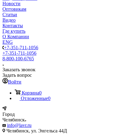
Новости
Оптовикам
Статьи
Видео
Контакты
Где купить
О Компании
ENG
+7-351-711-1056
+7-351-711-1056
8-800-100-6765
Заказать звонок
Задать вопрос
Войти
Корзина
0
Отложенные
0
Город
Челябинск
info@lavr.ru
Челябинск, ул. Энгельса 44Д