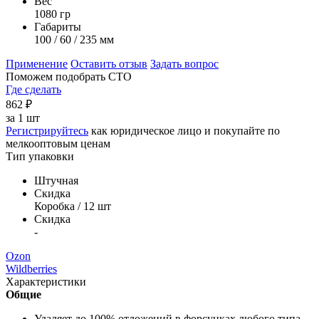
Вес
1080 гр
Габариты
100 / 60 / 235 мм
Применение
Оставить отзыв
Задать вопрос
Поможем подобрать СТО
Где сделать
862
₽
за
1 шт
Регистрируйтесь
как юридическое лицо и покупайте по
мелкооптовым ценам
Тип упаковки
Штучная
Скидка
Коробка / 12 шт
Скидка
-
Ozon
Wildberries
Характеристики
Общие
Удаляет до 100% отложений в форсунках любого типа