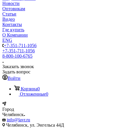
Новости
Оптовикам
Статьи
Видео
Контакты
Где купить
О Компании
ENG
+7-351-711-1056
+7-351-711-1056
8-800-100-6765
Заказать звонок
Задать вопрос
Войти
Корзина
0
Отложенные
0
Город
Челябинск
info@lavr.ru
Челябинск, ул. Энгельса 44Д