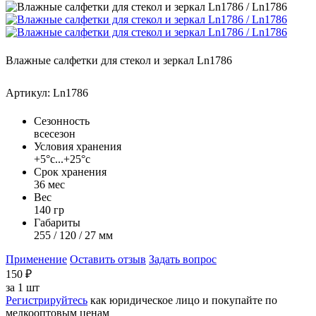
Влажные салфетки для стекол и зеркал Ln1786
Артикул: Ln1786
Сезонность
всесезон
Условия хранения
+5°с...+25°с
Срок хранения
36 мес
Вес
140 гр
Габариты
255 / 120 / 27 мм
Применение
Оставить отзыв
Задать вопрос
150
₽
за
1 шт
Регистрируйтесь
как юридическое лицо и покупайте по
мелкооптовым ценам