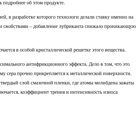
 подробнее об этом продукте.
ей, в разработке которого технологи делали ставку именно на
ими свойствами – добавление лубриканта снижало проникающую
чается в особой кристаллической решетке этого вещества.
симального антифрикционного эффекта. Дело в том, что это
ому сера прочно прикрепляется к металлической поверхности.
 твердый слой смазочной пленки, где атомы молибдена зажаты
ключается, коэффициент трения и интенсивность износа