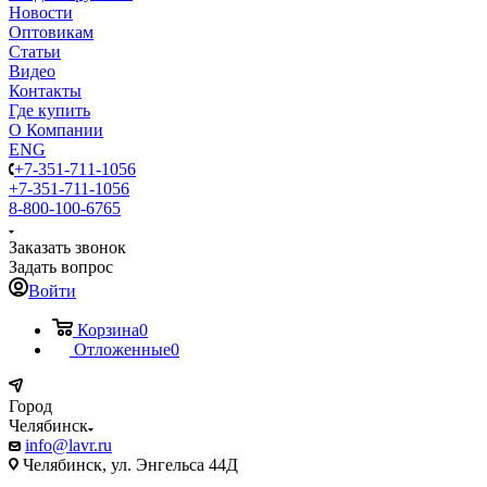
Новости
Оптовикам
Статьи
Видео
Контакты
Где купить
О Компании
ENG
+7-351-711-1056
+7-351-711-1056
8-800-100-6765
Заказать звонок
Задать вопрос
Войти
Корзина
0
Отложенные
0
Город
Челябинск
info@lavr.ru
Челябинск, ул. Энгельса 44Д