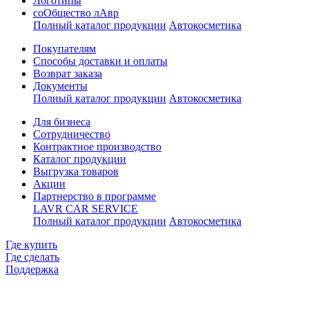
Логотипы
соОбщество лАвр
Полный каталог продукции
Автокосметика
Покупателям
Способы доставки и оплаты
Возврат заказа
Документы
Полный каталог продукции
Автокосметика
Для бизнеса
Сотрудничество
Контрактное производcтво
Каталог продукции
Выгрузка товаров
Акции
Партнерство в программе
LAVR CAR SERVICE
Полный каталог продукции
Автокосметика
Где купить
Где сделать
Поддержка