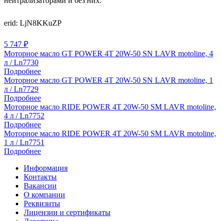
нейтрализаторами и без них.
erid: LjN8KKuZP
5 747
₽
Моторное масло GT POWER 4T 20W-50 SN LAVR motoline, 4
л / Ln7730
Подробнее
Моторное масло GT POWER 4T 20W-50 SN LAVR motoline, 1
л / Ln7729
Подробнее
Моторное масло RIDE POWER 4Т 20W-50 SM LAVR motoline,
4 л / Ln7752
Подробнее
Моторное масло RIDE POWER 4T 20W-50 SM LAVR motoline,
1 л / Ln7751
Подробнее
Информация
Контакты
Вакансии
О компании
Реквизиты
Лицензии и сертификаты