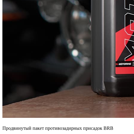
Продвинутый пакет противозадирных присадок BRB