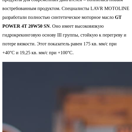
востребованным продуктом. Специалисты LAVR MOTOLINE
разработали полностью синтетическое моторное масло
GT
POWER 4T 20W50 SN
. Оно имеет высоковязкую
гидрокрекинговую основу III группы, стойкую к перегреву и
потере вязкости. Этот показатель равен 175 кв. мм/с при
+40°С и 19,25 кв. мм/с при +100°С.