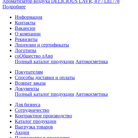
Ароматизатор воздуха DELICIOUS LAVR, 8 г / Ln1778
Подробнее
Информация
Контакты
Вакансии
О компании
Реквизиты
Лицензии и сертификаты
Логотипы
соОбщество лАвр
Полный каталог продукции
Автокосметика
Покупателям
Способы доставки и оплаты
Возврат заказа
Документы
Полный каталог продукции
Автокосметика
Для бизнеса
Сотрудничество
Контрактное производcтво
Каталог продукции
Выгрузка товаров
Акции
Партнерство в программе