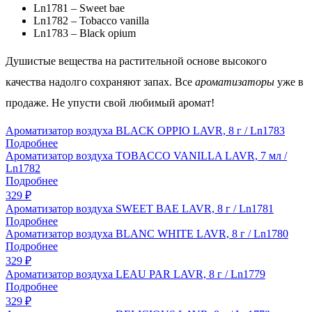
Ln1781 – Sweet bae
Ln1782 – Tobacco vanilla
Ln1783 – Black opium
Душистые вещества на растительной основе высокого
качества надолго сохраняют запах. Все
ароматизаторы
уже в
продаже. Не упусти свой любимый аромат!
Ароматизатор воздуха BLACK OPPIO LAVR, 8 г / Ln1783
Подробнее
Ароматизатор воздуха TOBACCO VANILLA LAVR, 7 мл /
Ln1782
Подробнее
329
₽
Ароматизатор воздуха SWEET BAE LAVR, 8 г / Ln1781
Подробнее
Ароматизатор воздуха BLANC WHITE LAVR, 8 г / Ln1780
Подробнее
329
₽
Ароматизатор воздуха LEAU PAR LAVR, 8 г / Ln1779
Подробнее
329
₽