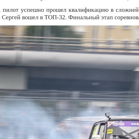
ря, пилот успешно прошел квалификацию в сложней
па Сергей вошел в ТОП-32. Финальный этап соревнов