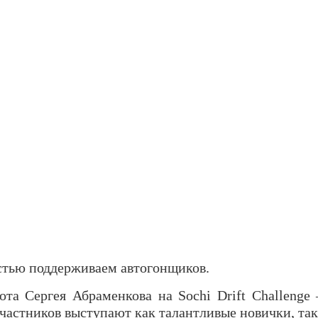
стью поддерживаем автогонщиков.
та Сергея Абраменкова на Sochi Drift Challenge
участников выступают как талантливые новички, та