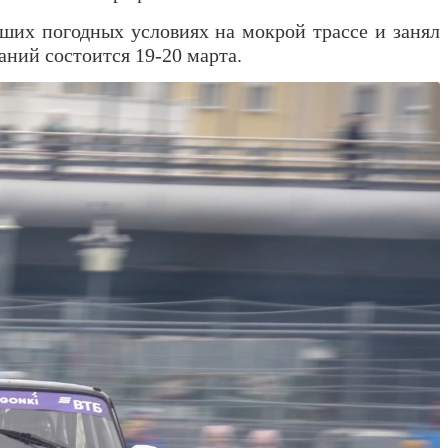
ших погодных условиях на мокрой трассе и занял
аний состоится 19-20 марта.