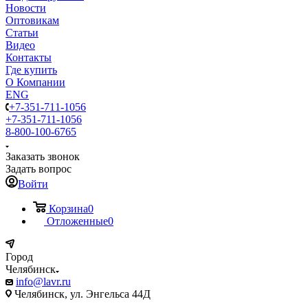
Новости
Оптовикам
Статьи
Видео
Контакты
Где купить
О Компании
ENG
+7-351-711-1056
+7-351-711-1056
8-800-100-6765
Заказать звонок
Задать вопрос
Войти
Корзина
0
Отложенные
0
Город
Челябинск
info@lavr.ru
Челябинск, ул. Энгельса 44Д